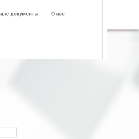
ные документы
О нас