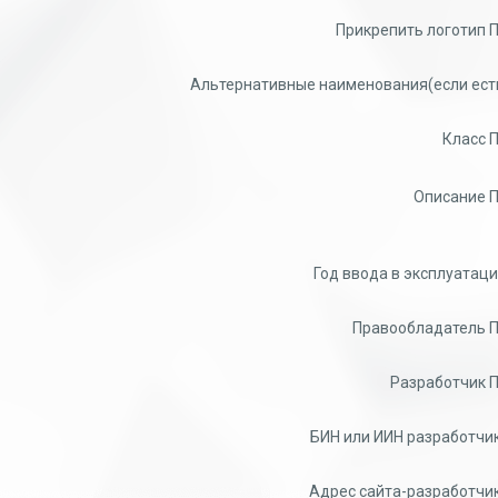
Прикрепить логотип П
Альтернативные наименования(если есть
Класс П
Описание П
Год ввода в эксплуатаци
Правообладатель П
Разработчик П
БИН или ИИН разработчик
Адрес сайта-разработчик