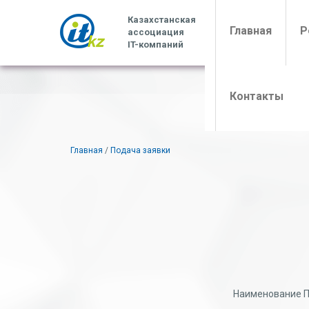
Казахстанская
(curren
Главная
Р
ассоциация
IT-компаний
Контакты
Главная
/
Подача заявки
Наименование П