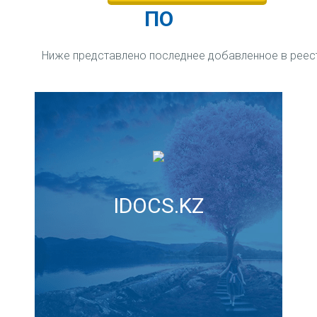
ПО
Ниже представлено последнее добавленное в рее
IDOCS.KZ