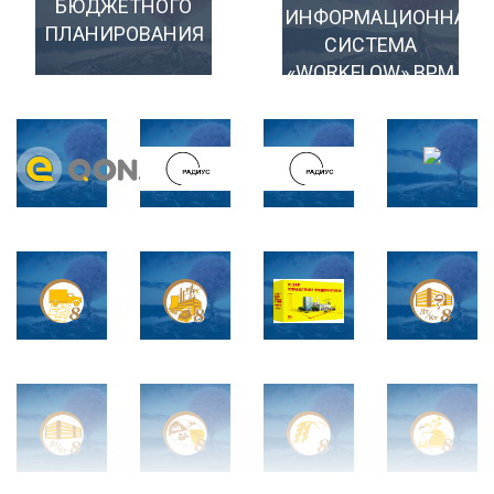
БЮДЖЕТНОГО
ИНФОРМАЦИОННАЯ
ПЛАНИРОВАНИЯ
СИСТЕМА
«WORKFLOW» BPM