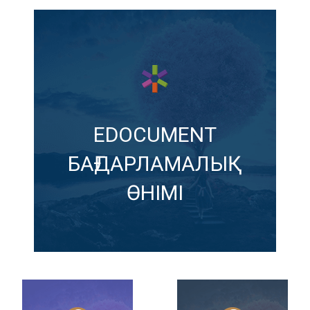
EDOCUMENT
БАҒДАРЛАМАЛЫҚ
ӨНІМІ