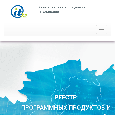
Казахстанская ассоциация
IT-компаний
Toggle
navigati
РЕЕСТР
ПРОГРАММНЫХ ПРОДУКТОВ И