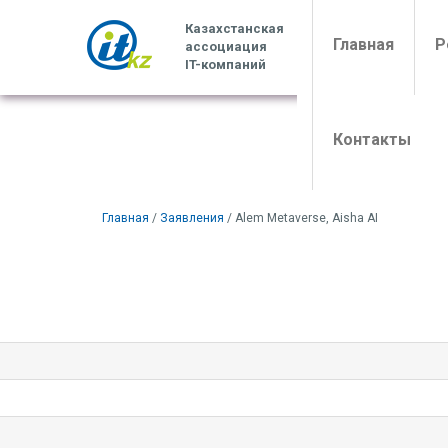
Казахстанская
(curren
Главная
Р
ассоциация
IT-компаний
Контакты
Главная
/
Заявления
/ Alem Metaverse, Aisha AI