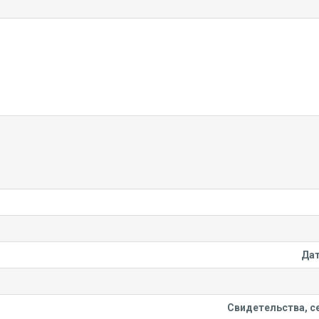
Дат
Свидетельства, се