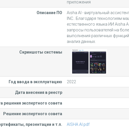
приложения
Описание ПО
Aisha AI - виртуальный ассисте
INC.. Благодаря технологиям м
естественного языка ИИ Aisha A
запросы пользователей на более
выполнения различных функций,
анализ данных.
Скриншоты системы
Год ввода в эксплуатацию
2022
Дата внесения в реестр
а решения экспертного совета
Решение экспертного совета
ртификаты, презентации и т.п.
AISHA AI.pdf