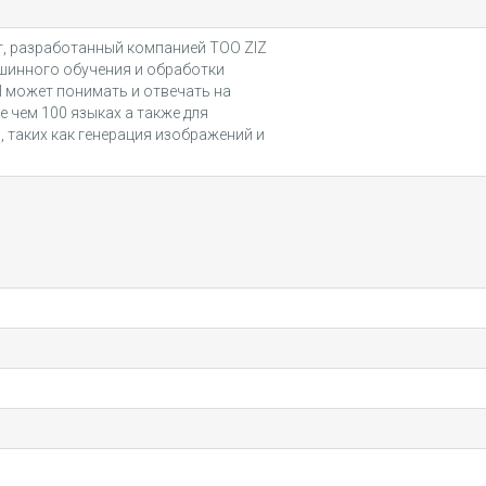
нт, разработанный компанией TOO ZIZ
ашинного обучения и обработки
I может понимать и отвечать на
 чем 100 языках а также для
 таких как генерация изображений и