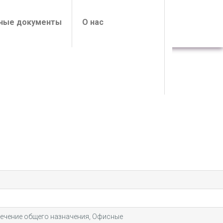
ные документы
О нас
ечение общего назначения, Офисные