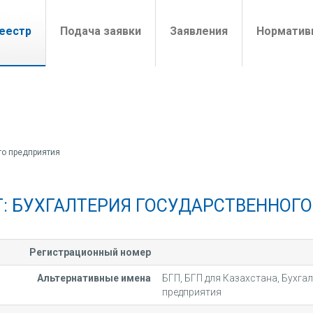
t)
еестр
Подача заявки
Заявления
Норматив
го предприятия
Г: БУХГАЛТЕРИЯ ГОСУДАРСТВЕННОГ
Регистрационный номер
Альтернативные имена
БГП, БГП для Казахстана, Бухга
предприятия