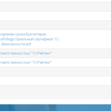
родлении срока Бухгалтерия
pdf
Индустриальный сертификат 1С-
 безопасности.pdf
ответственностью "1С-Рейтинг"
ответственностью "1С-Рейтинг"