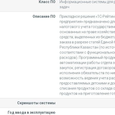
Класс ПО
Информационные системы для 
задач
Описание ПО
Прикладное решение «1С-Рейтин
предприятия» предназначено дл
налогового учета государственн
основанных на праве хозяйствен
средств, выделенных из бюджет
заказа в разрезе статей Едино
Республики Казахстан (по исто
соответствии с функционально
расходов). Программный продук
автоматизации работы отдела з
закупок, регистрация договоро
исполнения обязательств по ни
возможность ведения учета расч
предоставляемых детскими и д
списания продуктов со склада 
продуктов на приготовление го
Скриншоты системы
Год ввода в эксплуатацию