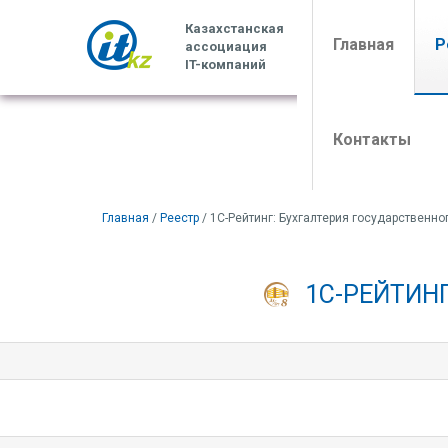
Казахстанская
(curren
Главная
Р
ассоциация
IT-компаний
Контакты
Главная
/
Реестр
/ 1С-Рейтинг: Бухгалтерия государственно
1С-РЕЙТИН