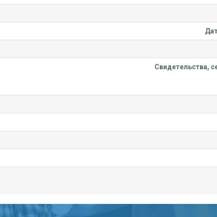
Дат
Свидетельства, се