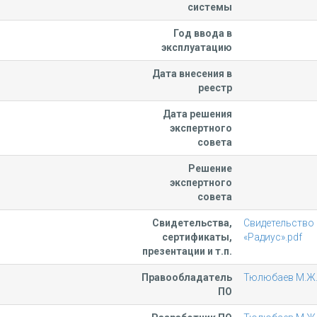
системы
Год ввода в
эксплуатацию
Дата внесения в
реестр
Дата решения
экспертного
совета
Решение
экспертного
совета
Свидетельства,
Свидетельство
сертификаты,
«Радиус».pdf
презентации и т.п.
Правообладатель
Тюлюбаев М.Ж
ПО