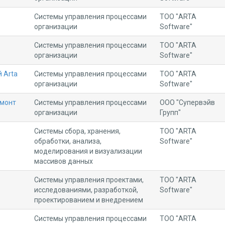
Системы управления процессами
ТОО "ARTA
организации
Software"
Системы управления процессами
ТОО "ARTA
организации
Software"
 Arta
Системы управления процессами
ТОО "ARTA
организации
Software"
емонт
Системы управления процессами
ООО "Супервэйв
организации
Групп"
Системы сбора, хранения,
ТОО "ARTA
обработки, анализа,
Software"
моделирования и визуализации
массивов данных
Системы управления проектами,
ТОО "ARTA
исследованиями, разработкой,
Software"
проектированием и внедрением
Системы управления процессами
ТОО "ARTA