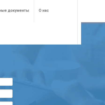
ные документы
О нас