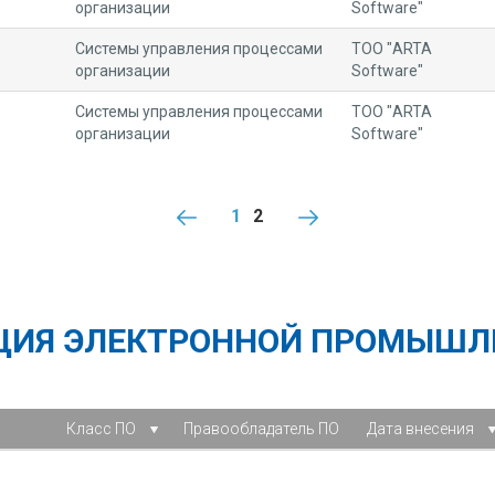
организации
Software"
Системы управления процессами
ТОО "ARTA
организации
Software"
Системы управления процессами
ТОО "ARTA
организации
Software"
1
2
ЦИЯ ЭЛЕКТРОННОЙ ПРОМЫШЛ
Класс ПО
Правообладатель ПО
Дата внесения