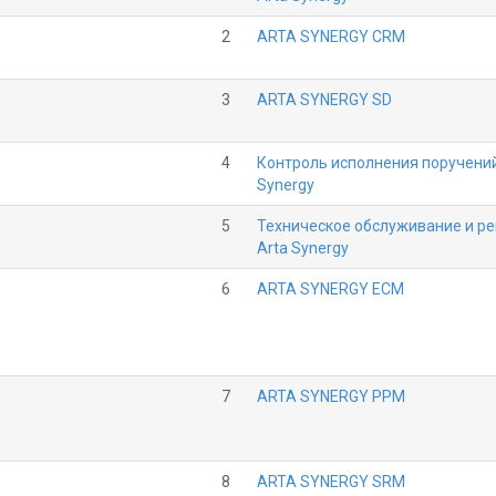
2
ARTA SYNERGY CRM
3
ARTA SYNERGY SD
4
Контроль исполнения поручений
Synergy
5
Техническое обслуживание и р
Arta Synergy
6
ARTA SYNERGY ECM
7
ARTA SYNERGY PPM
8
ARTA SYNERGY SRM