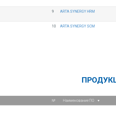
9
ARTA SYNERGY HRM
10
ARTA SYNERGY SCM
ПРОДУК
№
Наименование ПО