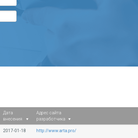
Дата
Адрес сайта
внесения
разработчика
2017-01-18
http://www.arta.pro/