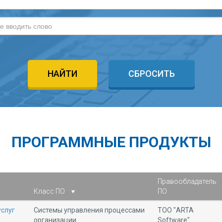
НАЙТИ
СБРОСИТЬ
ПРОГРАММНЫЕ ПРОДУКТЫ
Правообладатель
Класс ПО
ПО
услуг
Системы управления процессами
ТОО "ARTA
организации
Software"