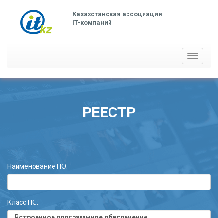
Казахстанская ассоциация
IT-компаний
Toggle
navigati
РЕЕСТР
Наименование ПО:
Класс ПО: