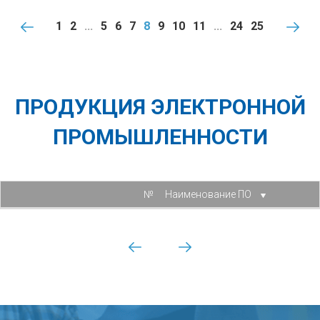
1
2
...
5
6
7
8
9
10
11
...
24
25
ПРОДУКЦИЯ ЭЛЕКТРОННОЙ
ПРОМЫШЛЕННОСТИ
№
Наименование ПО