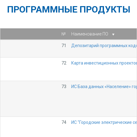
ПРОГРАММНЫЕ ПРОДУКТЫ
№
Наименование ПО
71
Депозитарий программных кодо
72
Карта инвестиционных проекто
73
ИС База данных «Население» г
74
ИС "Городские электрические се