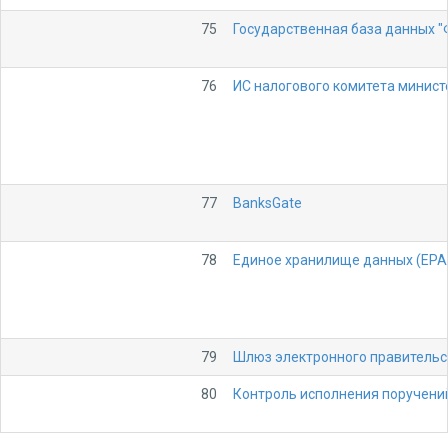
75
Государственная база данных "
76
ИС налогового комитета минист
77
BanksGate
78
Единое хранилище данных (EPA
79
Шлюз электронного правительс
80
Контроль исполнения поручений