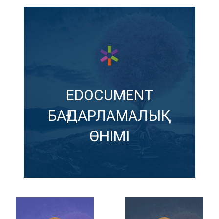
EDOCUMENT
БАҒДАРЛАМАЛЫҚ
ӨНІМІ