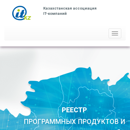
Казахстанская ассоциация
IT-компаний
Toggle
navigati
РЕЕСТР
ПРОГРАММНЫХ ПРОДУКТОВ И