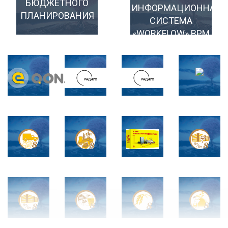
БЮДЖЕТНОГО
ИНФОРМАЦИОННАЯ
ПЛАНИРОВАНИЯ
СИСТЕМА
«WORKFLOW» BPM