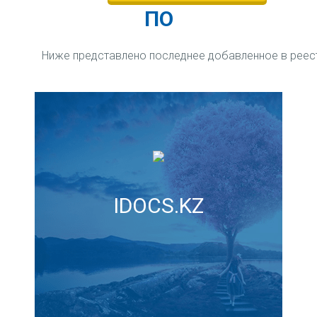
ПО
Ниже представлено последнее добавленное в рее
IDOCS.KZ